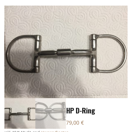
HP D-Ring
79,00
€