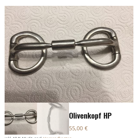
Olivenkopf HP
55,00
€