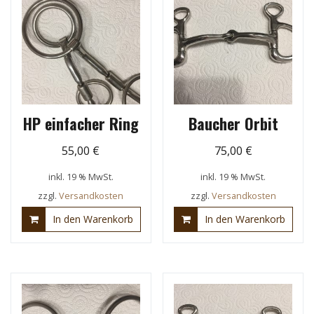
HP einfacher Ring
Baucher Orbit
55,00
€
75,00
€
inkl. 19 % MwSt.
inkl. 19 % MwSt.
zzgl.
Versandkosten
zzgl.
Versandkosten
In den Warenkorb
In den Warenkorb