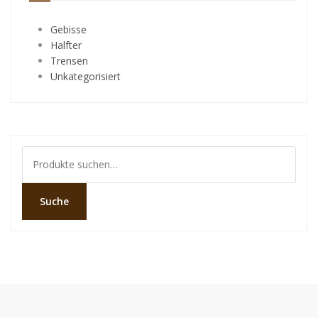
Gebisse
Halfter
Trensen
Unkategorisiert
Suche
nach:
Suche