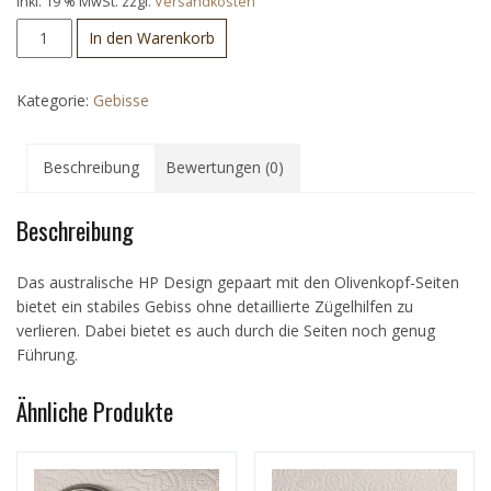
inkl. 19 % MwSt.
zzgl.
Versandkosten
Olivenkopf
In den Warenkorb
HP
Menge
Kategorie:
Gebisse
Beschreibung
Bewertungen (0)
Beschreibung
Das australische HP Design gepaart mit den Olivenkopf-Seiten
bietet ein stabiles Gebiss ohne detaillierte Zügelhilfen zu
verlieren. Dabei bietet es auch durch die Seiten noch genug
Führung.
Ähnliche Produkte