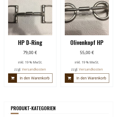
HP D-Ring
Olivenkopf HP
79,00
€
55,00
€
inkl. 19 % MwSt.
inkl. 19 % MwSt.
zzgl.
Versandkosten
zzgl.
Versandkosten
In den Warenkorb
In den Warenkorb
PRODUKT-KATEGORIEN