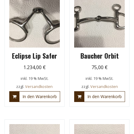
Eclipse Lip Safer
Baucher Orbit
1.234,00
€
75,00
€
inkl. 19 % MwSt.
inkl. 19 % MwSt.
zzgl.
Versandkosten
zzgl.
Versandkosten
In den Warenkorb
In den Warenkorb