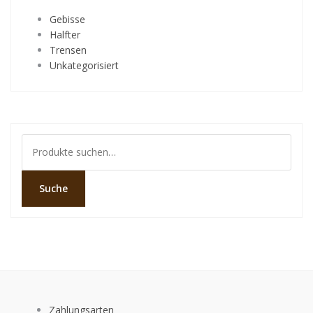
Gebisse
Halfter
Trensen
Unkategorisiert
Suche
nach:
Suche
Zahlungsarten