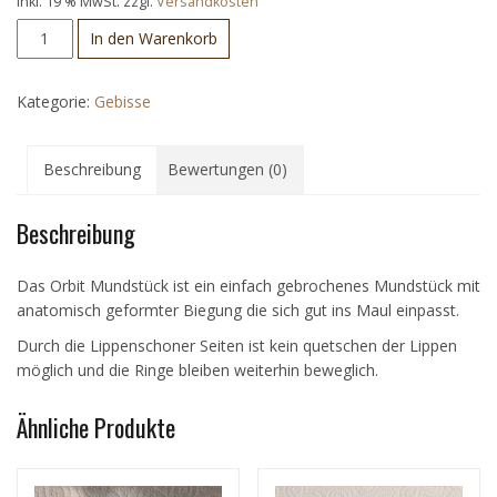
inkl. 19 % MwSt.
zzgl.
Versandkosten
Lippenschoner
In den Warenkorb
Orbit
Menge
Kategorie:
Gebisse
Beschreibung
Bewertungen (0)
Beschreibung
Das Orbit Mundstück ist ein einfach gebrochenes Mundstück mit
anatomisch geformter Biegung die sich gut ins Maul einpasst.
Durch die Lippenschoner Seiten ist kein quetschen der Lippen
möglich und die Ringe bleiben weiterhin beweglich.
Ähnliche Produkte